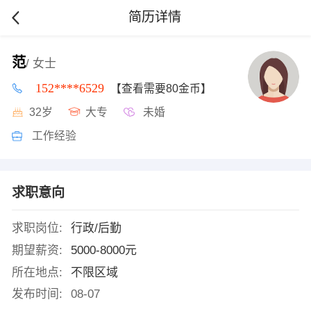
简历详情
范
/ 女士
152****6529
【查看需要80金币】
32岁
大专
未婚
工作经验
求职意向
求职岗位:
行政/后勤
期望薪资:
5000-8000元
所在地点:
不限区域
发布时间:
08-07