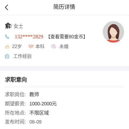
简历详情
俞
/ 女士
132****2829
【查看需要80金币】
22岁
本科
未婚
工作经验
求职意向
求职岗位:
教师
期望薪资:
1000-2000元
所在地点:
不限区域
发布时间:
08-09